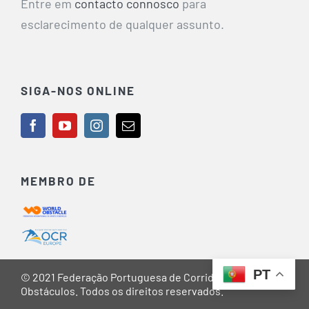
Entre em
contacto connosco
para
esclarecimento de qualquer assunto.
SIGA-NOS ONLINE
MEMBRO DE
PT
© 2021 Federação Portuguesa de Corridas de
Obstáculos. Todos os direitos reservados.