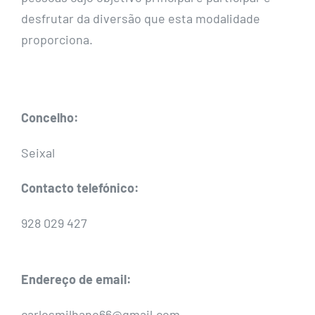
desfrutar da diversão que esta modalidade
proporciona.
Concelho:
Seixal
Contacto telefónico:
928 029 427
Endereço de email:
carlosmilhano66@gmail.com