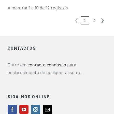
A mostrar 1 a 10 de 12 registos
1
2
❮
❯
CONTACTOS
Entre em
contacto connosco
para
esclarecimento de qualquer assunto.
SIGA-NOS ONLINE