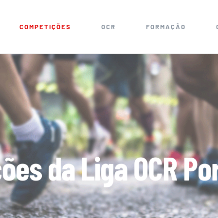
COMPETIÇÕES
OCR
FORMAÇÃO
ções da Liga OCR Po