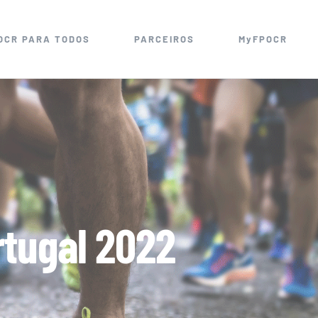
OCR PARA TODOS
PARCEIROS
MyFPOCR
rtugal 2022