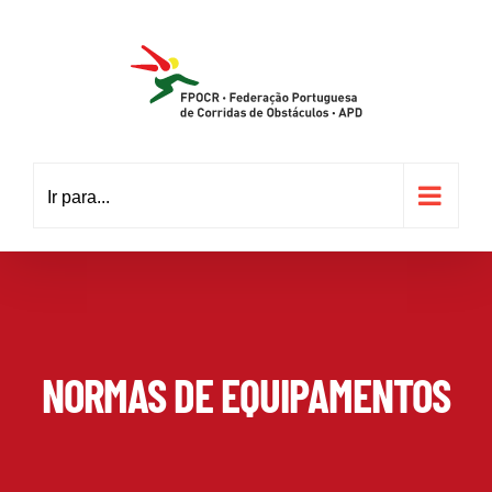
Skip
to
content
Ir para...
NORMAS DE EQUIPAMENTOS