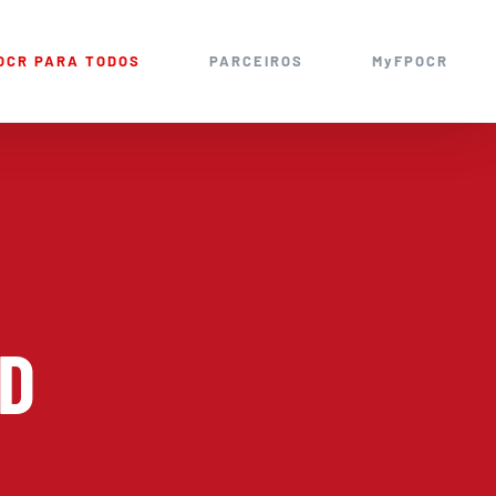
OCR PARA TODOS
PARCEIROS
MyFPOCR
D