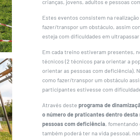
crianças, jovens, adultos e pessoas com
Estes eventos consistem na realizaçã
fazer/transpor um obstáculo, assim co
esteja com dificuldades em ultrapassar
Em cada treino estiveram presentes, n
técnicos (2 técnicos para orientar a po
orientar as pessoas com deficiência).
como fazer/transpor um obstáculo ass
participantes estivesse com dificuldad
Através deste
programa de dinamizaçã
o número de praticantes dentro desta
pessoas com deficiência
, fomentando 
também poderá ter na vida pessoal, n