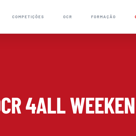
COMPETIÇÕES
OCR
FORMAÇÃO
OCR 4ALL WEEKEN