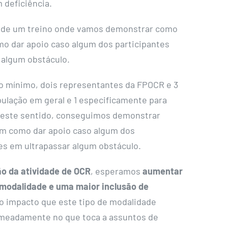
 deficiência.
o de um treino onde vamos demonstrar como
mo dar apoio caso algum dos participantes
 algum obstáculo.
o mínimo, dois representantes da FPOCR e 3
pulação em geral e 1 especificamente para
 Neste sentido, conseguimos demonstrar
im como dar apoio caso algum dos
es em ultrapassar algum obstáculo.
o da atividade de OCR
, esperamos
aumentar
 modalidade e uma maior inclusão de
o impacto que este tipo de modalidade
omeadamente no que toca a assuntos de