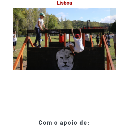
Lisboa
Com o apoio de: