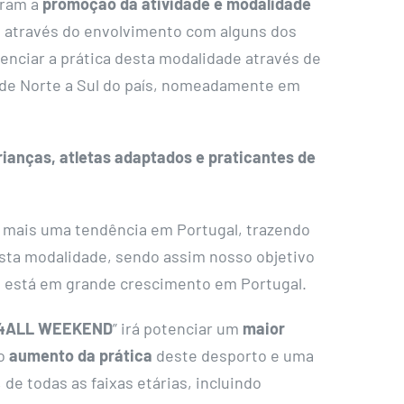
oram a
promoção da atividade e modalidade
, através do envolvimento com alguns dos
enciar a prática desta modalidade através de
 de Norte a Sul do país, nomeadamente em
rianças, atletas adaptados e praticantes de
z mais uma tendência em Portugal, trazendo
esta modalidade, sendo assim nosso objetivo
 está em grande crescimento em Portugal.
4ALL WEEKEND
” irá potenciar um
maior
 o
aumento da prática
deste desporto e uma
, de todas as faixas etárias, incluindo