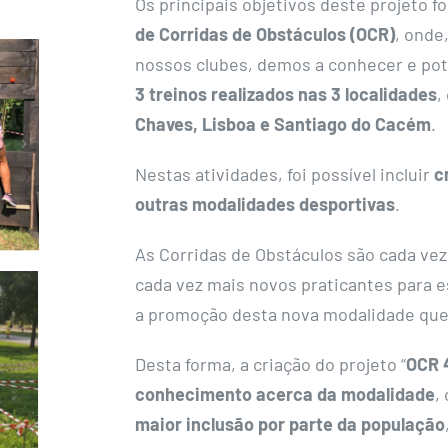
Os principais objetivos deste projeto f
de Corridas de Obstáculos (OCR)
, onde
nossos clubes, demos a conhecer e pot
3 treinos realizados nas 3 localidades
,
Chaves, Lisboa e Santiago do Cacém
.
Nestas atividades, foi possível incluir
c
outras modalidades desportivas
.
As Corridas de Obstáculos são cada ve
cada vez mais novos praticantes para 
a promoção desta nova modalidade que
Desta forma, a criação do projeto “
OCR 
conhecimento acerca da modalidade
,
maior inclusão por parte da população