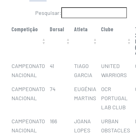
Pesquisar:
Competição
Dorsal
Atleta
Clube
CAMPEONATO
41
TIAGO
UNITED
NACIONAL
GARCIA
WARRIORS
CAMPEONATO
74
EUGÉNIA
OCR
NACIONAL
MARTINS
PORTUGAL
LAB CLUB
CAMPEONATO
166
JOANA
URBAN
NACIONAL
LOPES
OBSTACLES