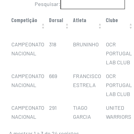
Pesquisar:
Competição
Dorsal
Atleta
Clube
CAMPEONATO
318
BRUNINHO
OCR
NACIONAL
PORTUGAL
LAB CLUB
CAMPEONATO
669
FRANCISCO
OCR
NACIONAL
ESTRELA
PORTUGAL
LAB CLUB
CAMPEONATO
291
TIAGO
UNITED
NACIONAL
GARCIA
WARRIORS
A mostrar 1 a 3 de 24 registos