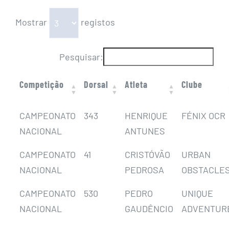
Mostrar
registos
Pesquisar:
Competição
Dorsal
Atleta
Clube
CAMPEONATO
343
HENRIQUE
FÉNIX OCR
NACIONAL
ANTUNES
CAMPEONATO
41
CRISTÓVÃO
URBAN
NACIONAL
PEDROSA
OBSTACLE
CAMPEONATO
530
PEDRO
UNIQUE
NACIONAL
GAUDÊNCIO
ADVENTUR