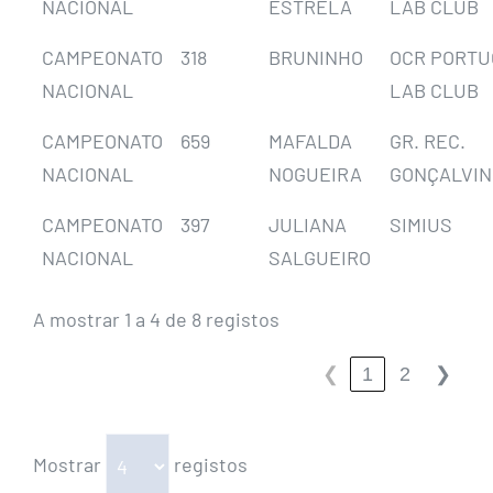
NACIONAL
ESTRELA
LAB CLUB
CAMPEONATO
318
BRUNINHO
OCR PORTU
NACIONAL
LAB CLUB
CAMPEONATO
659
MAFALDA
GR. REC.
NACIONAL
NOGUEIRA
GONÇALVI
CAMPEONATO
397
JULIANA
SIMIUS
NACIONAL
SALGUEIRO
A mostrar 1 a 4 de 8 registos
1
2
❮
❯
Mostrar
registos