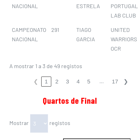
NACIONAL
ESTRELA
PORTUGAL
LAB CLUB
CAMPEONATO
291
TIAGO
UNITED
NACIONAL
GARCIA
WARRIORS
OCR
A mostrar 1 a 3 de 49 registos
…
1
2
3
4
5
17
❮
❯
Quartos de Final
Mostrar
registos