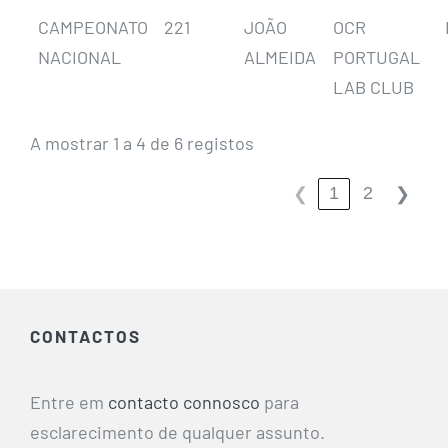
CAMPEONATO
221
JOÃO
OCR
NACIONAL
ALMEIDA
PORTUGAL
LAB CLUB
A mostrar 1 a 4 de 6 registos
1
2
❮
❯
CONTACTOS
Entre em
contacto connosco
para
esclarecimento de qualquer assunto.