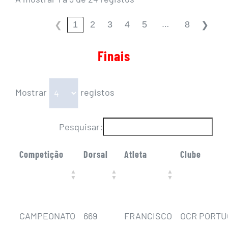
…
1
2
3
4
5
8
❮
❯
Finais
Mostrar
registos
Pesquisar:
Competição
Dorsal
Atleta
Clube
CAMPEONATO
669
FRANCISCO
OCR PORTU