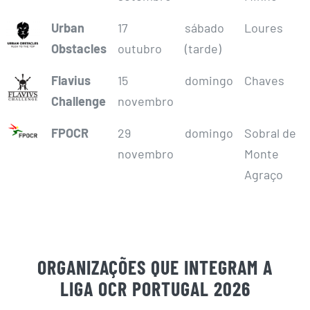
Urban
17
sábado
Loures
Obstacles
outubro
(tarde)
Flavius
15
domingo
Chaves
Challenge
novembro
FPOCR
29
domingo
Sobral de
novembro
Monte
Agraço
ORGANIZAÇÕES QUE INTEGRAM A
LIGA OCR PORTUGAL 2026