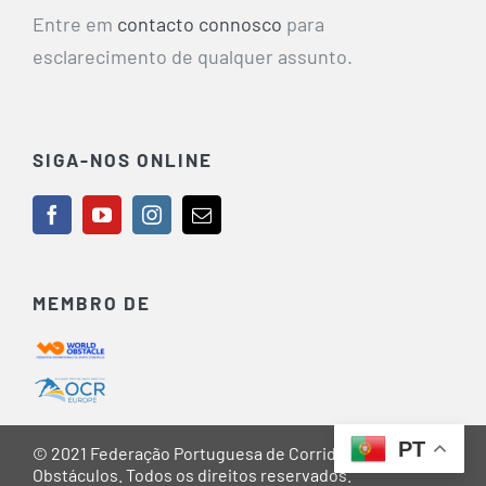
Entre em
contacto connosco
para
esclarecimento de qualquer assunto.
SIGA-NOS ONLINE
MEMBRO DE
PT
© 2021 Federação Portuguesa de Corridas de
Obstáculos. Todos os direitos reservados.