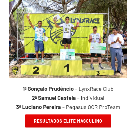
1º Gonçalo Prudêncio
– LynxRace Club
2º Samuel Castela
– Individual
3º Luciano Pereira
– Pegasus OCR ProTeam
RESULTADOS ELITE MASCULINO