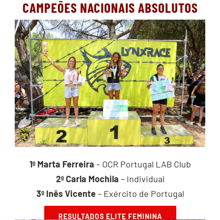
CAMPEÕES NACIONAIS ABSOLUTOS
1º Marta Ferreira
– OCR Portugal LAB Club
2º Carla Mochila
– Individual
3º Inês Vicente
– Exército de Portugal
RESULTADOS ELITE FEMININA