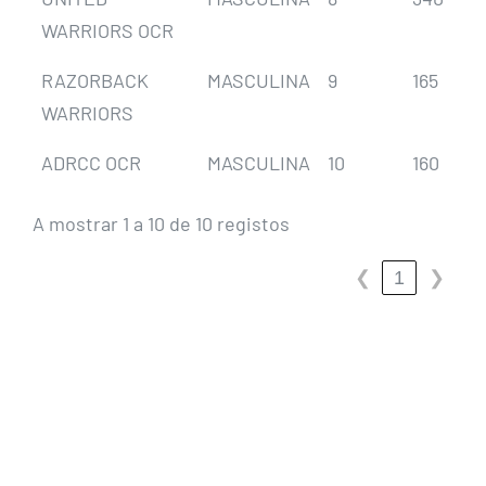
WARRIORS OCR
RAZORBACK
MASCULINA
9
165
WARRIORS
ADRCC OCR
MASCULINA
10
160
A mostrar 1 a 10 de 10 registos
1
❮
❯