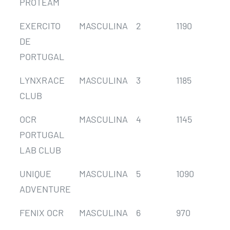
PROTEAM
EXERCITO
MASCULINA
2
1190
1
DE
PORTUGAL
LYNXRACE
MASCULINA
3
1185
4
CLUB
OCR
MASCULINA
4
1145
3
PORTUGAL
LAB CLUB
UNIQUE
MASCULINA
5
1090
5
ADVENTURE
FENIX OCR
MASCULINA
6
970
14