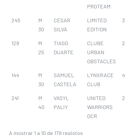
PROTEAM
245
M
CESAR
LIMITED
3
30
SILVA
EDITION
129
M
TIAGO
CLUBE
2
25
DUARTE
URBAN
OBSTACLES
144
M
SAMUEL
LYNXRACE
4
30
CASTELA
CLUB
241
M
VASYL
UNITED
2
40
PALIY
WARRIORS
OCR
A mostrar 1 a 10 de 179 registos