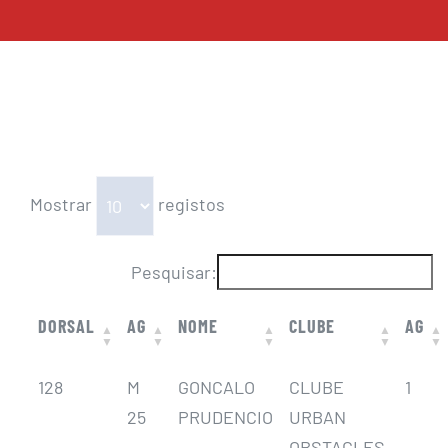
Mostrar
registos
Pesquisar:
DORSAL
AG
NOME
CLUBE
AG
128
M
GONCALO
CLUBE
1
25
PRUDENCIO
URBAN
OBSTACLES