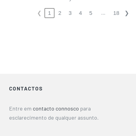
…
1
2
3
4
5
18
❮
❯
CONTACTOS
Entre em
contacto connosco
para
esclarecimento de qualquer assunto.