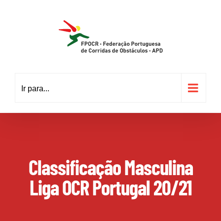
Skip
to
content
Ir para...
Classificação Masculina
Liga OCR Portugal 20/21