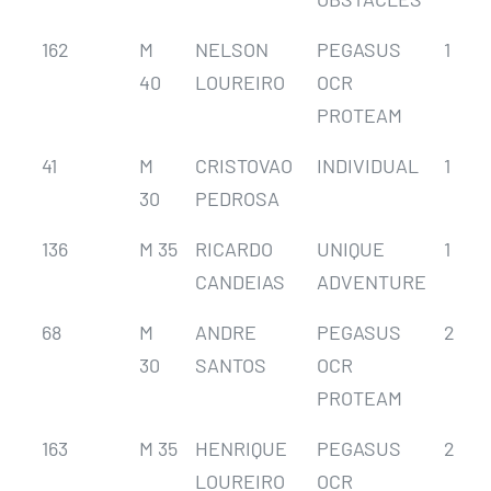
162
M
NELSON
PEGASUS
1
40
LOUREIRO
OCR
PROTEAM
41
M
CRISTOVAO
INDIVIDUAL
1
30
PEDROSA
136
M 35
RICARDO
UNIQUE
1
CANDEIAS
ADVENTURE
68
M
ANDRE
PEGASUS
2
30
SANTOS
OCR
PROTEAM
163
M 35
HENRIQUE
PEGASUS
2
LOUREIRO
OCR