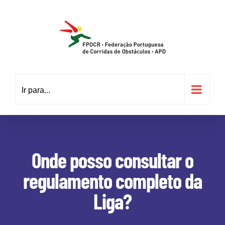
Skip
to
content
Ir para...
Onde posso consultar o
regulamento completo da
Liga?