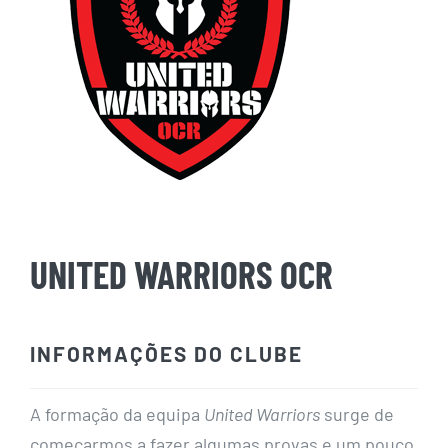
UNITED WARRIORS OCR
INFORMAÇÕES DO CLUBE
A formação da equipa
United Warriors
surge de
começarmos a fazer algumas provas e um pouco