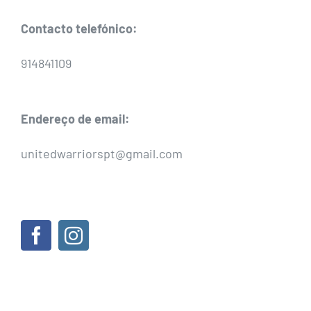
Contacto telefónico:
914841109
Endereço de email:
unitedwarriorspt@gmail.com